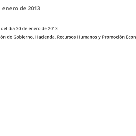
e enero de 2013
 del día 30 de enero de 2013
ía
ón de Gobierno, Hacienda, Recursos Humanos y Promoción Econ