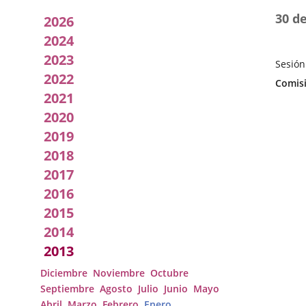
Acuerdos
30 d
2026
adoptados
2024
2023
por
Sesión
2022
Fecha
Categor
Comisi
la
de
2021
la
Comisión
2020
Sesión
2019
2018
2017
2016
2015
2014
2013
Diciembre
Noviembre
Octubre
Septiembre
Agosto
Julio
Junio
Mayo
Abril
Marzo
Febrero
Enero