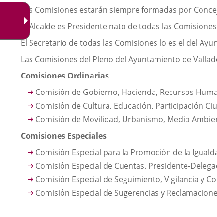
Las Comisiones estarán siempre formadas por Conceja
El Alcalde es Presidente nato de todas las Comisiones
El Secretario de todas las Comisiones lo es el del Ay
Las Comisiones del Pleno del Ayuntamiento de Valladol
Comisiones Ordinarias
Comisión de Gobierno, Hacienda, Recursos Human
Comisión de Cultura, Educación, Participación Ciu
Comisión de Movilidad, Urbanismo, Medio Ambiente
Comisiones Especiales
Comisión Especial para la Promoción de la Iguald
Comisión Especial de Cuentas. Presidente-Delegad
Comisión Especial de Seguimiento, Vigilancia y C
Comisión Especial de Sugerencias y Reclamaciones