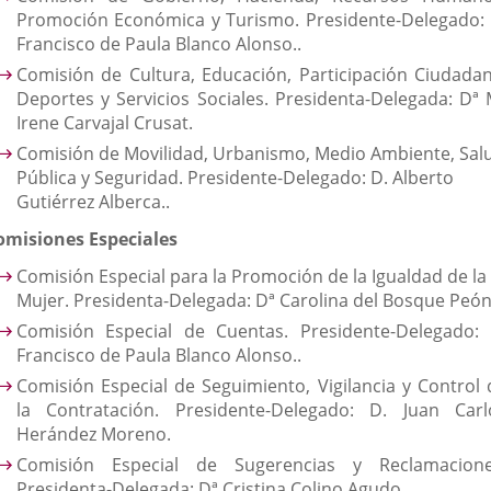
Promoción Económica y Turismo. Presidente-Delegado: 
Francisco de Paula Blanco Alonso..
Comisión de Cultura, Educación, Participación Ciudadan
Deportes y Servicios Sociales. Presidenta-Delegada: Dª 
Irene Carvajal Crusat.
Comisión de Movilidad, Urbanismo, Medio Ambiente, Sal
Pública y Seguridad. Presidente-Delegado: D. Alberto
Gutiérrez Alberca..
omisiones Especiales
Comisión Especial para la Promoción de la Igualdad de la
Mujer. Presidenta-Delegada: Dª Carolina del Bosque Peón
Comisión Especial de Cuentas. Presidente-Delegado: 
Francisco de Paula Blanco Alonso..
Comisión Especial de Seguimiento, Vigilancia y Control 
la Contratación. Presidente-Delegado: D. Juan Carl
Herández Moreno.
Comisión Especial de Sugerencias y Reclamacione
Presidenta-Delegada: Dª Cristina Colino Agudo.