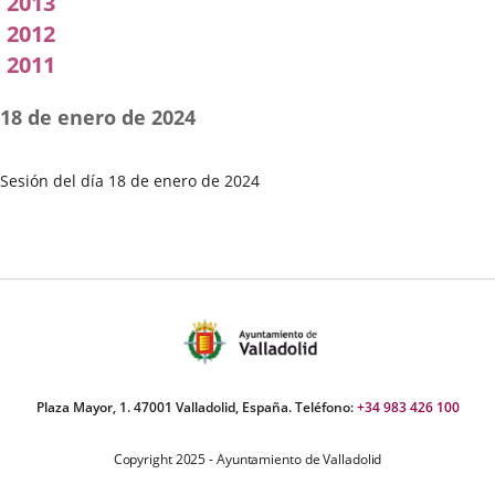
2013
2012
2011
18 de enero de 2024
Sesión del día 18 de enero de 2024
Fecha
de
la
Sesión
Plaza Mayor, 1. 47001 Valladolid, España. Teléfono:
+34 983 426 100
Copyright 2025 - Ayuntamiento de Valladolid