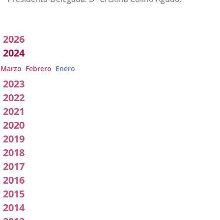
Acuerdos
2026
adoptados
2024
por
Marzo
Febrero
Enero
2023
a
2022
Comisión
2021
2020
2019
2018
2017
2016
2015
2014