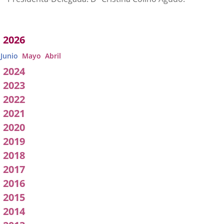
Acuerdos
2026
adoptados
Junio
Mayo
Abril
por
2024
2023
a
2022
Comisión
2021
2020
2019
2018
2017
2016
2015
2014