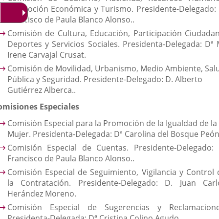
Promoción Económica y Turismo. Presidente-Delegado: 
Francisco de Paula Blanco Alonso..
Comisión de Cultura, Educación, Participación Ciudadan
Deportes y Servicios Sociales. Presidenta-Delegada: Dª 
Irene Carvajal Crusat.
Comisión de Movilidad, Urbanismo, Medio Ambiente, Sal
Pública y Seguridad. Presidente-Delegado: D. Alberto
Gutiérrez Alberca..
omisiones Especiales
Comisión Especial para la Promoción de la Igualdad de la
Mujer. Presidenta-Delegada: Dª Carolina del Bosque Peón
Comisión Especial de Cuentas. Presidente-Delegado: 
Francisco de Paula Blanco Alonso..
Comisión Especial de Seguimiento, Vigilancia y Control 
la Contratación. Presidente-Delegado: D. Juan Carl
Herández Moreno.
Comisión Especial de Sugerencias y Reclamacione
Presidenta-Delegada: Dª Cristina Colino Agudo.