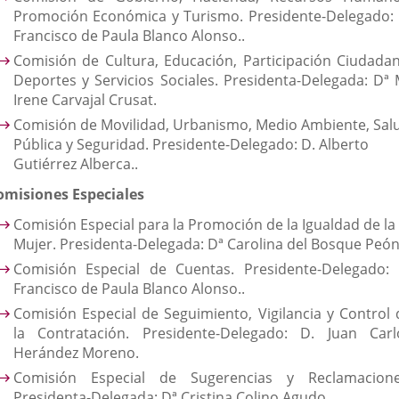
Promoción Económica y Turismo. Presidente-Delegado: 
Francisco de Paula Blanco Alonso..
Comisión de Cultura, Educación, Participación Ciudadan
Deportes y Servicios Sociales. Presidenta-Delegada: Dª 
Irene Carvajal Crusat.
Comisión de Movilidad, Urbanismo, Medio Ambiente, Sal
Pública y Seguridad. Presidente-Delegado: D. Alberto
Gutiérrez Alberca..
omisiones Especiales
Comisión Especial para la Promoción de la Igualdad de la
Mujer. Presidenta-Delegada: Dª Carolina del Bosque Peón
Comisión Especial de Cuentas. Presidente-Delegado: 
Francisco de Paula Blanco Alonso..
Comisión Especial de Seguimiento, Vigilancia y Control 
la Contratación. Presidente-Delegado: D. Juan Carl
Herández Moreno.
Comisión Especial de Sugerencias y Reclamacione
Presidenta-Delegada: Dª Cristina Colino Agudo.