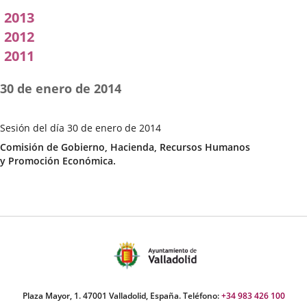
2013
2012
2011
30 de enero de 2014
Sesión del día 30 de enero de 2014
Fecha
Categoría
Comisión de Gobierno, Hacienda, Recursos Humanos
de
y Promoción Económica.
la
Sesión
Plaza Mayor, 1. 47001 Valladolid, España. Teléfono:
+34 983 426 100