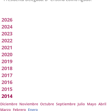
Acuerdos
2026
adoptados
2024
2023
por
2022
a
2021
Comisión
2020
2019
2018
2017
2016
2015
2014
Diciembre
Noviembre
Octubre
Septiembre
Julio
Mayo
Abril
Marzo
Febrero
Enero