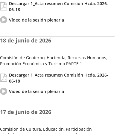
Descargar 1_Acta resumen Comisión Hcda. 2026-
de
06-18
la
Sesión
Vídeo
Enlace
Vídeo de la sesión plenaria
del
a
pleno
una
aplicación
18 de junio de 2026
externa.
Comisión de Gobierno, Hacienda, Recursos Humanos,
Promoción Económica y Turismo PARTE 1
Fecha
Actas/Acuerdos
Descargar 1_Acta resumen Comisión Hcda. 2026-
de
06-18
la
Sesión
Vídeo
Enlace
Vídeo de la sesión plenaria
del
a
pleno
una
aplicación
17 de junio de 2026
externa.
Comisión de Cultura, Educación, Participación