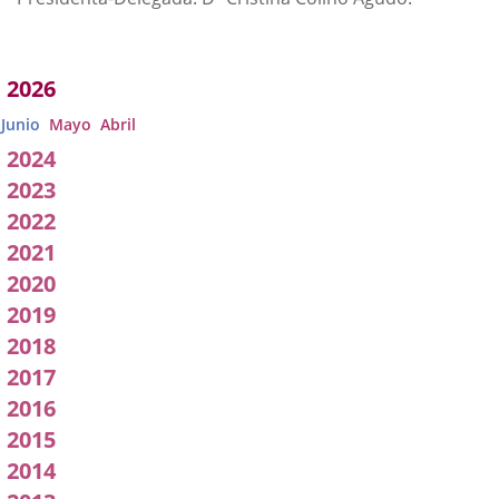
Acuerdos
2026
adoptados
Junio
Mayo
Abril
por
2024
2023
a
2022
Comisión
2021
2020
2019
2018
2017
2016
2015
2014