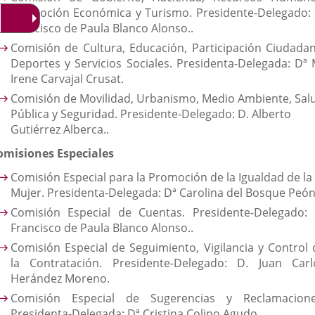
Promoción Económica y Turismo. Presidente-Delegado: 
Francisco de Paula Blanco Alonso..
Comisión de Cultura, Educación, Participación Ciudadan
Deportes y Servicios Sociales. Presidenta-Delegada: Dª 
Irene Carvajal Crusat.
Comisión de Movilidad, Urbanismo, Medio Ambiente, Sal
Pública y Seguridad. Presidente-Delegado: D. Alberto
Gutiérrez Alberca..
omisiones Especiales
Comisión Especial para la Promoción de la Igualdad de la
Mujer. Presidenta-Delegada: Dª Carolina del Bosque Peón
Comisión Especial de Cuentas. Presidente-Delegado: 
Francisco de Paula Blanco Alonso..
Comisión Especial de Seguimiento, Vigilancia y Control 
la Contratación. Presidente-Delegado: D. Juan Carl
Herández Moreno.
Comisión Especial de Sugerencias y Reclamacione
Presidenta-Delegada: Dª Cristina Colino Agudo.