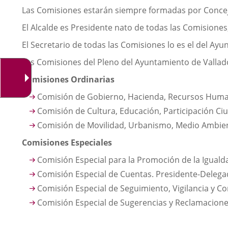
Las Comisiones estarán siempre formadas por Conceja
El Alcalde es Presidente nato de todas las Comisiones
El Secretario de todas las Comisiones lo es el del Ay
Las Comisiones del Pleno del Ayuntamiento de Valladol
Comisiones Ordinarias
Comisión de Gobierno, Hacienda, Recursos Human
Comisión de Cultura, Educación, Participación Ciu
Comisión de Movilidad, Urbanismo, Medio Ambiente
Comisiones Especiales
Comisión Especial para la Promoción de la Iguald
Comisión Especial de Cuentas. Presidente-Delegad
Comisión Especial de Seguimiento, Vigilancia y C
Comisión Especial de Sugerencias y Reclamaciones