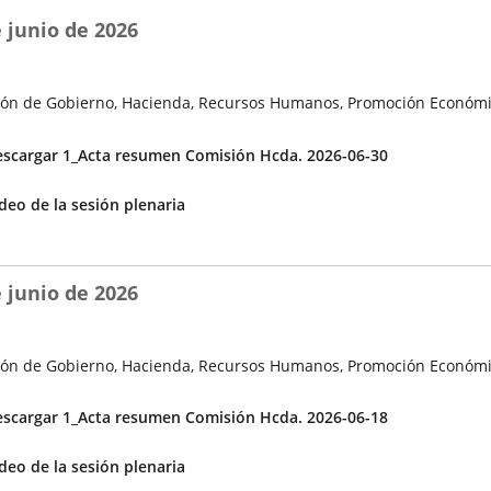
 junio de 2026
ón de Gobierno, Hacienda, Recursos Humanos, Promoción Económi
cuerdos
scargar 1_Acta resumen Comisión Hcda. 2026-06-30
Enlace
deo de la sesión plenaria
a
una
aplicación
 junio de 2026
externa.
ón de Gobierno, Hacienda, Recursos Humanos, Promoción Económi
cuerdos
scargar 1_Acta resumen Comisión Hcda. 2026-06-18
Enlace
deo de la sesión plenaria
a