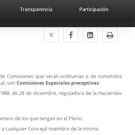
lace
Transparencia
Participación
avaHeaderSocial
Enlace
Enlace
Enlace
Buscar
to
Buscar
a
a
a
a
una
una
una
icación
Twitter
Enlace
Facebook
Enlace
LinkedIn
Enlace
Impri
aplicación
aplicación
aplicación
erna.
a
a
a
externa.
externa.
externa.
una
una
una
aplicación
aplicación
aplicación
externa.
externa.
externa.
á de Comisiones que serán ordinarias o de cometidos
pal, son
Comisiones Especiales preceptivas
:
1988, de 28 de diciembre, reguladora de la Haciendas
úmero de los que tengan en el Pleno.
n, a cualquier Concejal miembro de la misma.