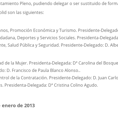
untamiento Pleno, pudiendo delegar o ser sustituido de for
id son las siguientes:
os, Promoción Económica y Turismo. Presidente-Delegado: 
dadana, Deportes y Servicios Sociales. Presidenta-Delegada:
, Salud Pública y Seguridad. Presidente-Delegado: D. Alber
ad de la Mujer. Presidenta-Delegada: Dª Carolina del Bosqu
o: D. Francisco de Paula Blanco Alonso..
ontrol de la Contratación. Presidente-Delegado: D. Juan Ca
. Presidenta-Delegada: Dª Cristina Colino Agudo.
e enero de 2013