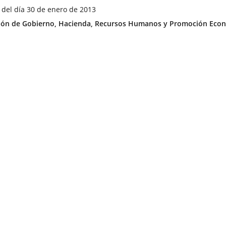
 del día 30 de enero de 2013
ía
ón de Gobierno, Hacienda, Recursos Humanos y Promoción Econ