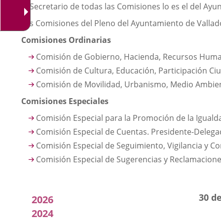
El Secretario de todas las Comisiones lo es el del Ay
Las Comisiones del Pleno del Ayuntamiento de Valladol
Comisiones Ordinarias
Comisión de Gobierno, Hacienda, Recursos Human
Comisión de Cultura, Educación, Participación Ciu
Comisión de Movilidad, Urbanismo, Medio Ambiente
Comisiones Especiales
Comisión Especial para la Promoción de la Iguald
Comisión Especial de Cuentas. Presidente-Delegad
Comisión Especial de Seguimiento, Vigilancia y C
Comisión Especial de Sugerencias y Reclamaciones
Acuerdos
30 d
2026
adoptados
2024