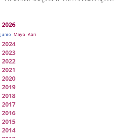
Acuerdos
2026
adoptados
Junio
Mayo
Abril
por
2024
2023
a
2022
Comisión
2021
2020
2019
2018
2017
2016
2015
2014