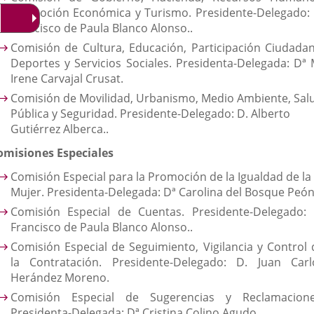
Promoción Económica y Turismo. Presidente-Delegado: 
Francisco de Paula Blanco Alonso..
Comisión de Cultura, Educación, Participación Ciudadan
Deportes y Servicios Sociales. Presidenta-Delegada: Dª 
Irene Carvajal Crusat.
Comisión de Movilidad, Urbanismo, Medio Ambiente, Sal
Pública y Seguridad. Presidente-Delegado: D. Alberto
Gutiérrez Alberca..
omisiones Especiales
Comisión Especial para la Promoción de la Igualdad de la
Mujer. Presidenta-Delegada: Dª Carolina del Bosque Peón
Comisión Especial de Cuentas. Presidente-Delegado: 
Francisco de Paula Blanco Alonso..
Comisión Especial de Seguimiento, Vigilancia y Control 
la Contratación. Presidente-Delegado: D. Juan Carl
Herández Moreno.
Comisión Especial de Sugerencias y Reclamacione
Presidenta-Delegada: Dª Cristina Colino Agudo.