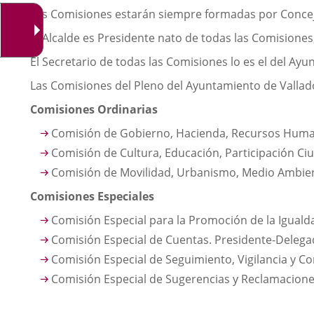
Las Comisiones estarán siempre formadas por Conceja
El Alcalde es Presidente nato de todas las Comisiones
El Secretario de todas las Comisiones lo es el del Ay
Las Comisiones del Pleno del Ayuntamiento de Valladol
Comisiones Ordinarias
Comisión de Gobierno, Hacienda, Recursos Human
Comisión de Cultura, Educación, Participación Ciu
Comisión de Movilidad, Urbanismo, Medio Ambiente
Comisiones Especiales
Comisión Especial para la Promoción de la Iguald
Comisión Especial de Cuentas. Presidente-Delegad
Comisión Especial de Seguimiento, Vigilancia y C
Comisión Especial de Sugerencias y Reclamaciones