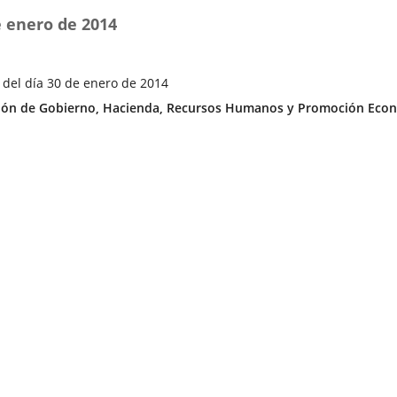
e enero de 2014
 del día 30 de enero de 2014
ía
ón de Gobierno, Hacienda, Recursos Humanos y Promoción Econ