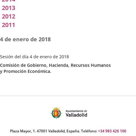
2013
2012
2011
4 de enero de 2018
Sesión del día 4 de enero de 2018
Fecha
Categoría
Comisión de Gobierno, Hacienda, Recursos Humanos
de
y Promoción Económica.
la
Sesión
Plaza Mayor, 1. 47001 Valladolid, España. Teléfono:
+34 983 426 100