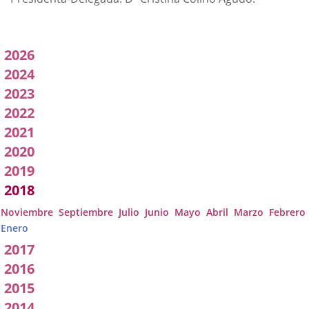
Acuerdos
2026
adoptados
2024
2023
por
2022
a
2021
Comisión
2020
2019
2018
Noviembre
Septiembre
Julio
Junio
Mayo
Abril
Marzo
Febrero
Enero
2017
2016
2015
2014