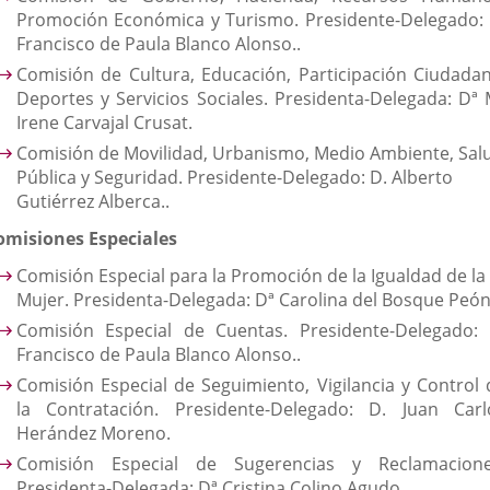
Promoción Económica y Turismo. Presidente-Delegado: 
Francisco de Paula Blanco Alonso..
Comisión de Cultura, Educación, Participación Ciudadan
Deportes y Servicios Sociales. Presidenta-Delegada: Dª 
Irene Carvajal Crusat.
Comisión de Movilidad, Urbanismo, Medio Ambiente, Sal
Pública y Seguridad. Presidente-Delegado: D. Alberto
Gutiérrez Alberca..
omisiones Especiales
Comisión Especial para la Promoción de la Igualdad de la
Mujer. Presidenta-Delegada: Dª Carolina del Bosque Peón
Comisión Especial de Cuentas. Presidente-Delegado: 
Francisco de Paula Blanco Alonso..
Comisión Especial de Seguimiento, Vigilancia y Control 
la Contratación. Presidente-Delegado: D. Juan Carl
Herández Moreno.
Comisión Especial de Sugerencias y Reclamacione
Presidenta-Delegada: Dª Cristina Colino Agudo.