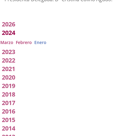
Acuerdos
2026
adoptados
2024
por
Marzo
Febrero
Enero
2023
a
2022
Comisión
2021
2020
2019
2018
2017
2016
2015
2014