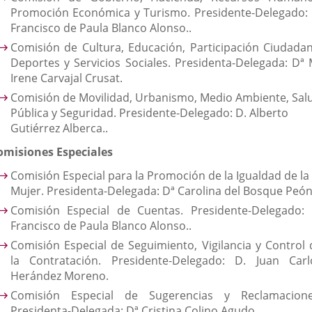
Promoción Económica y Turismo. Presidente-Delegado: 
Francisco de Paula Blanco Alonso..
Comisión de Cultura, Educación, Participación Ciudadan
Deportes y Servicios Sociales. Presidenta-Delegada: Dª 
Irene Carvajal Crusat.
Comisión de Movilidad, Urbanismo, Medio Ambiente, Sal
Pública y Seguridad. Presidente-Delegado: D. Alberto
Gutiérrez Alberca..
omisiones Especiales
Comisión Especial para la Promoción de la Igualdad de la
Mujer. Presidenta-Delegada: Dª Carolina del Bosque Peón
Comisión Especial de Cuentas. Presidente-Delegado: 
Francisco de Paula Blanco Alonso..
Comisión Especial de Seguimiento, Vigilancia y Control 
la Contratación. Presidente-Delegado: D. Juan Carl
Herández Moreno.
Comisión Especial de Sugerencias y Reclamacione
Presidenta-Delegada: Dª Cristina Colino Agudo.