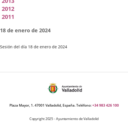
2013
2012
2011
18 de enero de 2024
Sesión del día 18 de enero de 2024
Fecha
de
la
Sesión
Plaza Mayor, 1. 47001 Valladolid, España. Teléfono:
+34 983 426 100
Copyright 2025 - Ayuntamiento de Valladolid