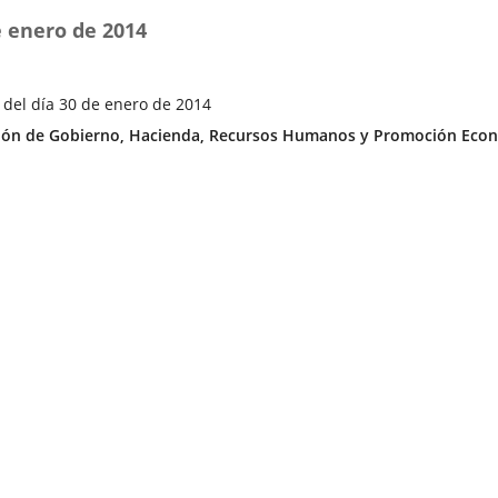
e enero de 2014
 del día 30 de enero de 2014
ía
ón de Gobierno, Hacienda, Recursos Humanos y Promoción Econ