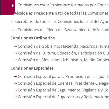
Las Comisiones estarán siempre formadas por Conceja
El Alcalde es Presidente nato de todas las Comisiones
El Secretario de todas las Comisiones lo es el del Ay
Las Comisiones del Pleno del Ayuntamiento de Valladol
Comisiones Ordinarias
Comisión de Gobierno, Hacienda, Recursos Human
Comisión de Cultura, Educación, Participación Ciu
Comisión de Movilidad, Urbanismo, Medio Ambiente
Comisiones Especiales
Comisión Especial para la Promoción de la Iguald
Comisión Especial de Cuentas. Presidente-Delegad
Comisión Especial de Seguimiento, Vigilancia y C
Comisión Especial de Sugerencias y Reclamaciones