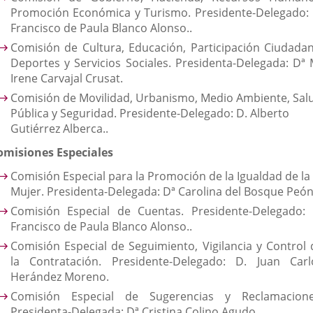
Promoción Económica y Turismo. Presidente-Delegado: 
Francisco de Paula Blanco Alonso..
Comisión de Cultura, Educación, Participación Ciudadan
Deportes y Servicios Sociales. Presidenta-Delegada: Dª 
Irene Carvajal Crusat.
Comisión de Movilidad, Urbanismo, Medio Ambiente, Sal
Pública y Seguridad. Presidente-Delegado: D. Alberto
Gutiérrez Alberca..
omisiones Especiales
Comisión Especial para la Promoción de la Igualdad de la
Mujer. Presidenta-Delegada: Dª Carolina del Bosque Peón
Comisión Especial de Cuentas. Presidente-Delegado: 
Francisco de Paula Blanco Alonso..
Comisión Especial de Seguimiento, Vigilancia y Control 
la Contratación. Presidente-Delegado: D. Juan Carl
Herández Moreno.
Comisión Especial de Sugerencias y Reclamacione
Presidenta-Delegada: Dª Cristina Colino Agudo.