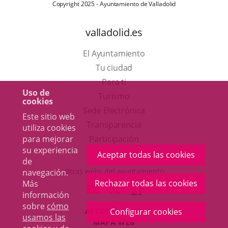
Copyright 2025 - Ayuntamiento de Valladolid
valladolid.es
El Ayuntamiento
Tu ciudad
Para ti
Uso de
Este
Turismo
cookies
enlace
Enlace
Sede Electrónica
Este sitio web
se
a
Transparencia
utiliza cookies
abrirá
una
Participación
para mejorar
su experiencia
en
aplicación
Aceptar todas las cookies
de
una
externa.
Otras webs del ayuntamiento
navegación.
ventana
Rechazar todas las cookies
Más
aderSocial
ENLACE
ENLACE
ENLACE
información
nueva.
A
A
A
sobre
cómo
ACCESIBILIDAD
Configurar cookies
UNA
UNA
UNA
usamos las
MAPA WEB
APLICACIÓN
APLICACIÓN
APLICACIÓN