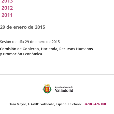
2013
2012
2011
29 de enero de 2015
Sesión del día 29 de enero de 2015
Fecha
Categoría
Comisión de Gobierno, Hacienda, Recursos Humanos
de
y Promoción Económica.
la
Sesión
Plaza Mayor, 1. 47001 Valladolid, España. Teléfono:
+34 983 426 100