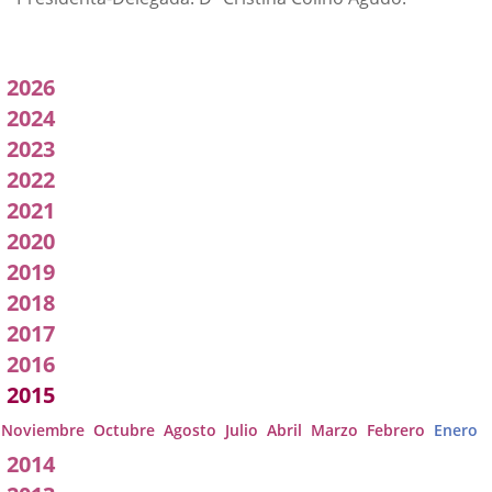
Acuerdos
2026
adoptados
2024
2023
por
2022
a
2021
Comisión
2020
2019
2018
2017
2016
2015
Noviembre
Octubre
Agosto
Julio
Abril
Marzo
Febrero
Enero
2014