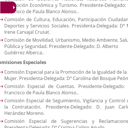
Promoción Económica y Turismo. Presidente-Delegado: 
Francisco de Paula Blanco Alonso..
Comisión de Cultura, Educación, Participación Ciudadan
Deportes y Servicios Sociales. Presidenta-Delegada: Dª 
Irene Carvajal Crusat.
Comisión de Movilidad, Urbanismo, Medio Ambiente, Sal
Pública y Seguridad. Presidente-Delegado: D. Alberto
Gutiérrez Alberca..
omisiones Especiales
Comisión Especial para la Promoción de la Igualdad de la
Mujer. Presidenta-Delegada: Dª Carolina del Bosque Peón
Comisión Especial de Cuentas. Presidente-Delegado: 
Francisco de Paula Blanco Alonso..
Comisión Especial de Seguimiento, Vigilancia y Control 
la Contratación. Presidente-Delegado: D. Juan Carl
Herández Moreno.
Comisión Especial de Sugerencias y Reclamacione
Presidenta-Delegada: Dª Cristina Colino Agudo.