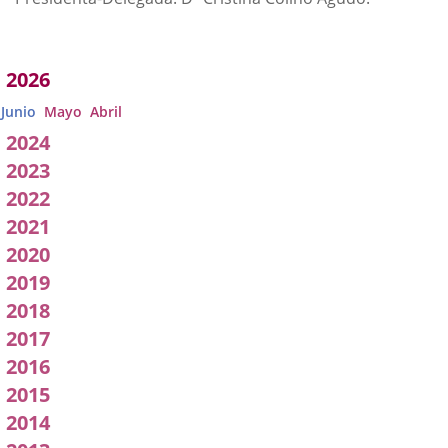
Acuerdos
2026
adoptados
Junio
Mayo
Abril
por
2024
2023
a
2022
Comisión
2021
2020
2019
2018
2017
2016
2015
2014