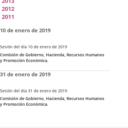
2013
2012
2011
10 de enero de 2019
Sesión del día 10 de enero de 2019
Fecha
Categoría
Comisión de Gobierno, Hacienda, Recursos Humanos
de
y Promoción Económica.
la
Sesión
31 de enero de 2019
Sesión del día 31 de enero de 2019
Fecha
Categoría
Comisión de Gobierno, Hacienda, Recursos Humanos
de
y Promoción Económica.
la
Sesión