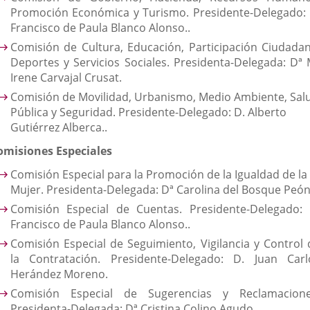
Promoción Económica y Turismo. Presidente-Delegado: 
Francisco de Paula Blanco Alonso..
Comisión de Cultura, Educación, Participación Ciudadan
Deportes y Servicios Sociales. Presidenta-Delegada: Dª 
Irene Carvajal Crusat.
Comisión de Movilidad, Urbanismo, Medio Ambiente, Sal
Pública y Seguridad. Presidente-Delegado: D. Alberto
Gutiérrez Alberca..
omisiones Especiales
Comisión Especial para la Promoción de la Igualdad de la
Mujer. Presidenta-Delegada: Dª Carolina del Bosque Peón
Comisión Especial de Cuentas. Presidente-Delegado: 
Francisco de Paula Blanco Alonso..
Comisión Especial de Seguimiento, Vigilancia y Control 
la Contratación. Presidente-Delegado: D. Juan Carl
Herández Moreno.
Comisión Especial de Sugerencias y Reclamacione
Presidenta-Delegada: Dª Cristina Colino Agudo.