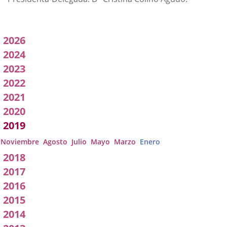
Acuerdos
2026
adoptados
2024
2023
por
2022
a
2021
Comisión
2020
2019
Noviembre
Agosto
Julio
Mayo
Marzo
Enero
2018
2017
2016
2015
2014