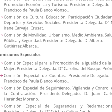
Promoción Económica y Turismo. Presidente-Delegado: 
Francisco de Paula Blanco Alonso..
Comisión de Cultura, Educación, Participación Ciudadan
Deportes y Servicios Sociales. Presidenta-Delegada: Dª 
Irene Carvajal Crusat.
Comisión de Movilidad, Urbanismo, Medio Ambiente, Sal
Pública y Seguridad. Presidente-Delegado: D. Alberto
Gutiérrez Alberca..
omisiones Especiales
Comisión Especial para la Promoción de la Igualdad de la
Mujer. Presidenta-Delegada: Dª Carolina del Bosque Peón
Comisión Especial de Cuentas. Presidente-Delegado: 
Francisco de Paula Blanco Alonso..
Comisión Especial de Seguimiento, Vigilancia y Control 
la Contratación. Presidente-Delegado: D. Juan Carl
Herández Moreno.
Comisión Especial de Sugerencias y Reclamacione
Presidenta-Delegada: Dª Cristina Colino Agudo.