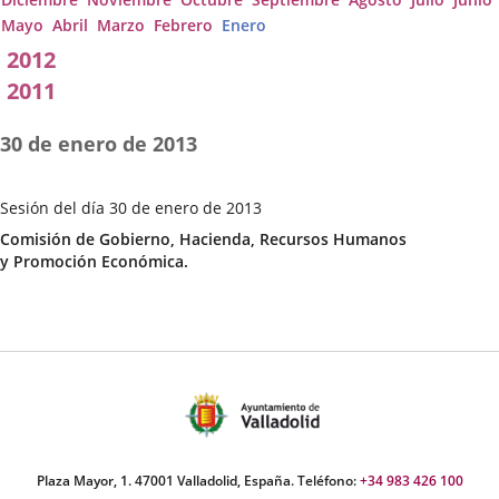
Mayo
Abril
Marzo
Febrero
Enero
2012
2011
30 de enero de 2013
Sesión del día 30 de enero de 2013
Fecha
Categoría
Comisión de Gobierno, Hacienda, Recursos Humanos
de
y Promoción Económica.
la
Sesión
Plaza Mayor, 1. 47001 Valladolid, España. Teléfono:
+34 983 426 100