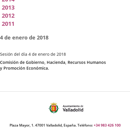
2013
2012
2011
4 de enero de 2018
Sesión del día 4 de enero de 2018
Fecha
Categoría
Comisión de Gobierno, Hacienda, Recursos Humanos
de
y Promoción Económica.
la
Sesión
Plaza Mayor, 1. 47001 Valladolid, España. Teléfono:
+34 983 426 100