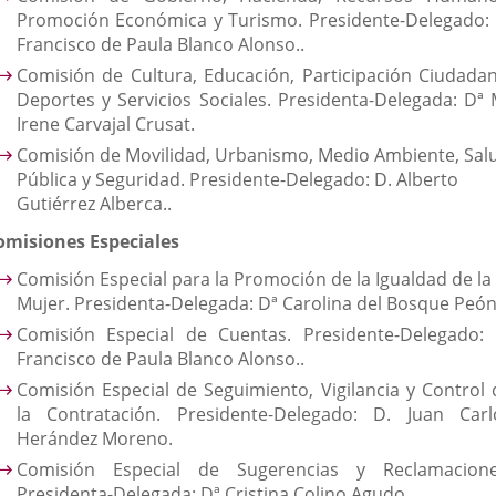
Promoción Económica y Turismo. Presidente-Delegado: 
Francisco de Paula Blanco Alonso..
Comisión de Cultura, Educación, Participación Ciudadan
Deportes y Servicios Sociales. Presidenta-Delegada: Dª 
Irene Carvajal Crusat.
Comisión de Movilidad, Urbanismo, Medio Ambiente, Sal
Pública y Seguridad. Presidente-Delegado: D. Alberto
Gutiérrez Alberca..
omisiones Especiales
Comisión Especial para la Promoción de la Igualdad de la
Mujer. Presidenta-Delegada: Dª Carolina del Bosque Peón
Comisión Especial de Cuentas. Presidente-Delegado: 
Francisco de Paula Blanco Alonso..
Comisión Especial de Seguimiento, Vigilancia y Control 
la Contratación. Presidente-Delegado: D. Juan Carl
Herández Moreno.
Comisión Especial de Sugerencias y Reclamacione
Presidenta-Delegada: Dª Cristina Colino Agudo.