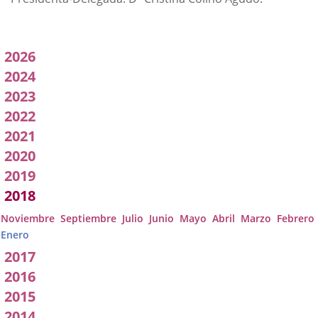
Acuerdos
2026
adoptados
2024
2023
por
2022
a
2021
Comisión
2020
2019
2018
Noviembre
Septiembre
Julio
Junio
Mayo
Abril
Marzo
Febrero
Enero
2017
2016
2015
2014