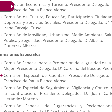
Promoción Económica y Turismo. Presidente-Delegado: 
Francisco de Paula Blanco Alonso..
Comisión de Cultura, Educación, Participación Ciudadan
Deportes y Servicios Sociales. Presidenta-Delegada: Dª 
Irene Carvajal Crusat.
Comisión de Movilidad, Urbanismo, Medio Ambiente, Sal
Pública y Seguridad. Presidente-Delegado: D. Alberto
Gutiérrez Alberca..
omisiones Especiales
Comisión Especial para la Promoción de la Igualdad de la
Mujer. Presidenta-Delegada: Dª Carolina del Bosque Peón
Comisión Especial de Cuentas. Presidente-Delegado: 
Francisco de Paula Blanco Alonso..
Comisión Especial de Seguimiento, Vigilancia y Control 
la Contratación. Presidente-Delegado: D. Juan Carl
Herández Moreno.
Comisión Especial de Sugerencias y Reclamacione
Presidenta-Delegada: Dª Cristina Colino Agudo.