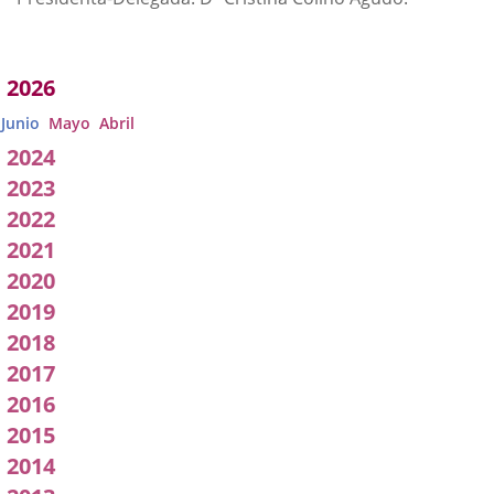
Acuerdos
2026
adoptados
Junio
Mayo
Abril
por
2024
2023
a
2022
Comisión
2021
2020
2019
2018
2017
2016
2015
2014