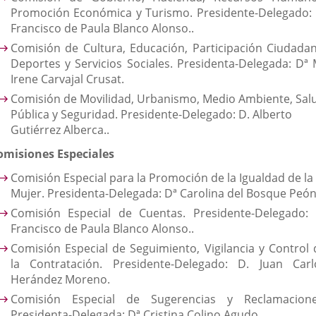
Promoción Económica y Turismo. Presidente-Delegado: 
Francisco de Paula Blanco Alonso..
Comisión de Cultura, Educación, Participación Ciudadan
Deportes y Servicios Sociales. Presidenta-Delegada: Dª 
Irene Carvajal Crusat.
Comisión de Movilidad, Urbanismo, Medio Ambiente, Sal
Pública y Seguridad. Presidente-Delegado: D. Alberto
Gutiérrez Alberca..
omisiones Especiales
Comisión Especial para la Promoción de la Igualdad de la
Mujer. Presidenta-Delegada: Dª Carolina del Bosque Peón
Comisión Especial de Cuentas. Presidente-Delegado: 
Francisco de Paula Blanco Alonso..
Comisión Especial de Seguimiento, Vigilancia y Control 
la Contratación. Presidente-Delegado: D. Juan Carl
Herández Moreno.
Comisión Especial de Sugerencias y Reclamacione
Presidenta-Delegada: Dª Cristina Colino Agudo.