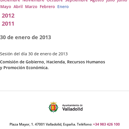
Mayo
Abril
Marzo
Febrero
Enero
2012
2011
30 de enero de 2013
Sesión del día 30 de enero de 2013
Fecha
Categoría
Comisión de Gobierno, Hacienda, Recursos Humanos
de
y Promoción Económica.
la
Sesión
Plaza Mayor, 1. 47001 Valladolid, España. Teléfono:
+34 983 426 100