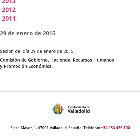
2013
2012
2011
29 de enero de 2015
Sesión del día 29 de enero de 2015
Fecha
Categoría
Comisión de Gobierno, Hacienda, Recursos Humanos
de
y Promoción Económica.
la
Sesión
Plaza Mayor, 1. 47001 Valladolid, España. Teléfono:
+34 983 426 100