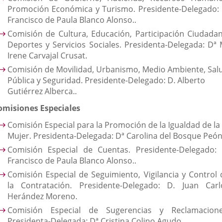
Promoción Económica y Turismo. Presidente-Delegado: 
Francisco de Paula Blanco Alonso..
Comisión de Cultura, Educación, Participación Ciudadan
Deportes y Servicios Sociales. Presidenta-Delegada: Dª 
Irene Carvajal Crusat.
Comisión de Movilidad, Urbanismo, Medio Ambiente, Sal
Pública y Seguridad. Presidente-Delegado: D. Alberto
Gutiérrez Alberca..
omisiones Especiales
Comisión Especial para la Promoción de la Igualdad de la
Mujer. Presidenta-Delegada: Dª Carolina del Bosque Peón
Comisión Especial de Cuentas. Presidente-Delegado: 
Francisco de Paula Blanco Alonso..
Comisión Especial de Seguimiento, Vigilancia y Control 
la Contratación. Presidente-Delegado: D. Juan Carl
Herández Moreno.
Comisión Especial de Sugerencias y Reclamacione
Presidenta-Delegada: Dª Cristina Colino Agudo.