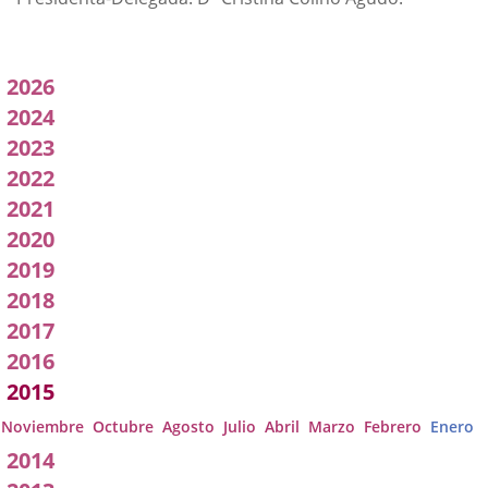
Acuerdos
2026
adoptados
2024
2023
por
2022
a
2021
Comisión
2020
2019
2018
2017
2016
2015
Noviembre
Octubre
Agosto
Julio
Abril
Marzo
Febrero
Enero
2014