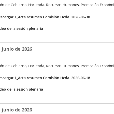
ón de Gobierno, Hacienda, Recursos Humanos, Promoción Económi
cuerdos
scargar 1_Acta resumen Comisión Hcda. 2026-06-30
Enlace
deo de la sesión plenaria
a
una
aplicación
 junio de 2026
externa.
ón de Gobierno, Hacienda, Recursos Humanos, Promoción Económi
cuerdos
scargar 1_Acta resumen Comisión Hcda. 2026-06-18
Enlace
deo de la sesión plenaria
a
una
aplicación
 junio de 2026
externa.