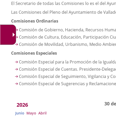
El Secretario de todas las Comisiones lo es el del Ay
Las Comisiones del Pleno del Ayuntamiento de Valladol
Comisiones Ordinarias
Comisión de Gobierno, Hacienda, Recursos Human
Comisión de Cultura, Educación, Participación Ciu
Comisión de Movilidad, Urbanismo, Medio Ambiente
Comisiones Especiales
Comisión Especial para la Promoción de la Iguald
Comisión Especial de Cuentas. Presidente-Delegad
Comisión Especial de Seguimiento, Vigilancia y C
Comisión Especial de Sugerencias y Reclamaciones
Acuerdos
30 de
2026
adoptados
Junio
Mayo
Abril