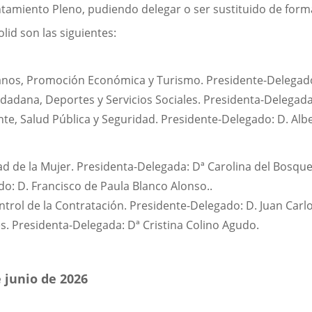
untamiento Pleno, pudiendo delegar o ser sustituido de for
id son las siguientes:
os, Promoción Económica y Turismo. Presidente-Delegado: 
dadana, Deportes y Servicios Sociales. Presidenta-Delegada:
, Salud Pública y Seguridad. Presidente-Delegado: D. Alber
ad de la Mujer. Presidenta-Delegada: Dª Carolina del Bosqu
o: D. Francisco de Paula Blanco Alonso..
ontrol de la Contratación. Presidente-Delegado: D. Juan Ca
. Presidenta-Delegada: Dª Cristina Colino Agudo.
 junio de 2026