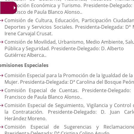
Promoción Económica y Turismo. Presidente-Delegado: 
Francisco de Paula Blanco Alonso..
Comisión de Cultura, Educación, Participación Ciudadan
Deportes y Servicios Sociales. Presidenta-Delegada: Dª 
Irene Carvajal Crusat.
Comisión de Movilidad, Urbanismo, Medio Ambiente, Sal
Pública y Seguridad. Presidente-Delegado: D. Alberto
Gutiérrez Alberca..
omisiones Especiales
Comisión Especial para la Promoción de la Igualdad de la
Mujer. Presidenta-Delegada: Dª Carolina del Bosque Peón
Comisión Especial de Cuentas. Presidente-Delegado: 
Francisco de Paula Blanco Alonso..
Comisión Especial de Seguimiento, Vigilancia y Control 
la Contratación. Presidente-Delegado: D. Juan Carl
Herández Moreno.
Comisión Especial de Sugerencias y Reclamacione
Presidenta-Delegada: Dª Cristina Colino Agudo.