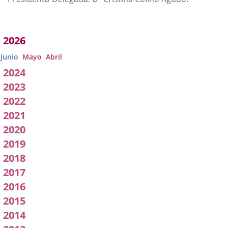
Acuerdos
2026
adoptados
Junio
Mayo
Abril
por
2024
2023
a
2022
Comisión
2021
2020
2019
2018
2017
2016
2015
2014