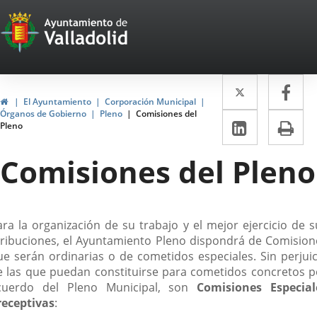
Portal
Saltar al contenido
Web
del
Twitter
Enlace
Fa
Enl
Ayuntamiento
Inicio
El Ayuntamiento
Corporación Municipal
a
a
Órganos de Gobierno
Pleno
Comisiones del
de
LinkedIn
Enlace
Im
Pleno
una
un
a
Valladolid
aplicació
apl
Comisiones del Pleno
una
externa.
ext
aplicaci
externa.
escripción
ara la organización de su trabajo y el mejor ejercicio de s
tribuciones, el Ayuntamiento Pleno dispondrá de Comision
ue serán ordinarias o de cometidos especiales. Sin perjuic
e las que puedan constituirse para cometidos concretos p
cuerdo del Pleno Municipal, son
Comisiones Especial
receptivas
: