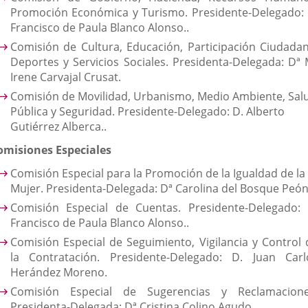
Promoción Económica y Turismo. Presidente-Delegado: 
Francisco de Paula Blanco Alonso..
Comisión de Cultura, Educación, Participación Ciudadan
Deportes y Servicios Sociales. Presidenta-Delegada: Dª 
Irene Carvajal Crusat.
Comisión de Movilidad, Urbanismo, Medio Ambiente, Sal
Pública y Seguridad. Presidente-Delegado: D. Alberto
Gutiérrez Alberca..
omisiones Especiales
Comisión Especial para la Promoción de la Igualdad de la
Mujer. Presidenta-Delegada: Dª Carolina del Bosque Peón
Comisión Especial de Cuentas. Presidente-Delegado: 
Francisco de Paula Blanco Alonso..
Comisión Especial de Seguimiento, Vigilancia y Control 
la Contratación. Presidente-Delegado: D. Juan Carl
Herández Moreno.
Comisión Especial de Sugerencias y Reclamacione
Presidenta-Delegada: Dª Cristina Colino Agudo.