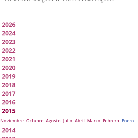
Acuerdos
2026
adoptados
2024
2023
por
2022
a
2021
Comisión
2020
2019
2018
2017
2016
2015
Noviembre
Octubre
Agosto
Julio
Abril
Marzo
Febrero
Enero
2014