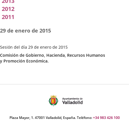
2013
2012
2011
29 de enero de 2015
Sesión del día 29 de enero de 2015
Fecha
Categoría
Comisión de Gobierno, Hacienda, Recursos Humanos
de
y Promoción Económica.
la
Sesión
Plaza Mayor, 1. 47001 Valladolid, España. Teléfono:
+34 983 426 100