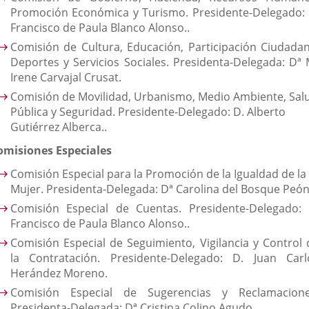
Promoción Económica y Turismo. Presidente-Delegado: 
Francisco de Paula Blanco Alonso..
Comisión de Cultura, Educación, Participación Ciudadan
Deportes y Servicios Sociales. Presidenta-Delegada: Dª 
Irene Carvajal Crusat.
Comisión de Movilidad, Urbanismo, Medio Ambiente, Sal
Pública y Seguridad. Presidente-Delegado: D. Alberto
Gutiérrez Alberca..
omisiones Especiales
Comisión Especial para la Promoción de la Igualdad de la
Mujer. Presidenta-Delegada: Dª Carolina del Bosque Peón
Comisión Especial de Cuentas. Presidente-Delegado: 
Francisco de Paula Blanco Alonso..
Comisión Especial de Seguimiento, Vigilancia y Control 
la Contratación. Presidente-Delegado: D. Juan Carl
Herández Moreno.
Comisión Especial de Sugerencias y Reclamacione
Presidenta-Delegada: Dª Cristina Colino Agudo.