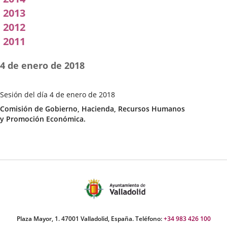
2013
2012
2011
4 de enero de 2018
Sesión del día 4 de enero de 2018
Fecha
Categoría
Comisión de Gobierno, Hacienda, Recursos Humanos
de
y Promoción Económica.
la
Sesión
Plaza Mayor, 1. 47001 Valladolid, España. Teléfono:
+34 983 426 100