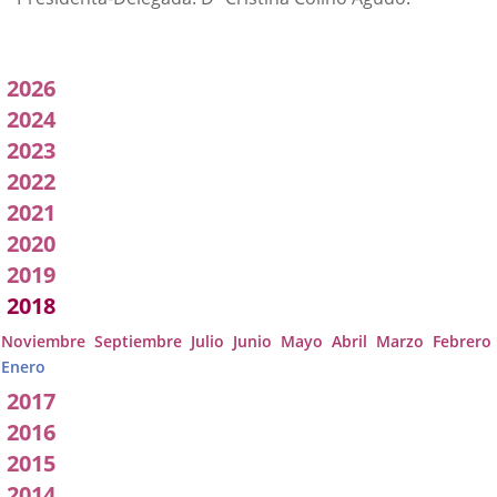
Acuerdos
2026
adoptados
2024
2023
por
2022
a
2021
Comisión
2020
2019
2018
Noviembre
Septiembre
Julio
Junio
Mayo
Abril
Marzo
Febrero
Enero
2017
2016
2015
2014