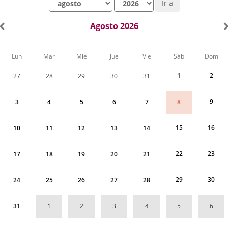
Ir a
Agosto 2026
Calendario
Lun
Mar
Mié
Jue
Vie
Sáb
Dom
de
Actividades
1
2
27
28
29
30
31
correspondiente
a
agosto
9
8
3
4
5
6
7
2026
15
16
10
11
12
13
14
22
23
17
18
19
20
21
29
30
24
25
26
27
28
1
2
3
4
5
6
31