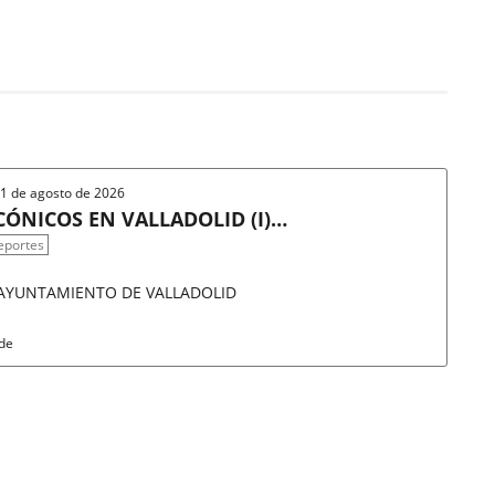
 31 de agosto de 2026
ÓNICOS EN VALLADOLID (I)/
eportes
 AYUNTAMIENTO DE VALLADOLID
rde