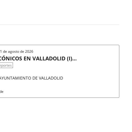
 31 de agosto de 2026
ÓNICOS EN VALLADOLID (I)/
eportes
 AYUNTAMIENTO DE VALLADOLID
rde