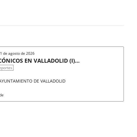
 31 de agosto de 2026
ÓNICOS EN VALLADOLID (I)/
eportes
 AYUNTAMIENTO DE VALLADOLID
rde