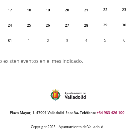
22
23
17
18
19
20
21
29
30
24
25
26
27
28
5
6
31
1
2
3
4
GOSTO
o existen eventos en el mes indicado.
026
Plaza Mayor, 1. 47001 Valladolid, España. Teléfono:
+34 983 426 100
Copyright 2025 - Ayuntamiento de Valladolid