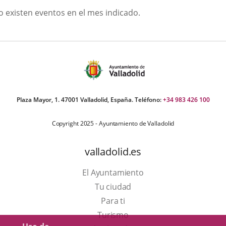
GOSTO
o existen eventos en el mes indicado.
026
Plaza Mayor, 1. 47001 Valladolid, España. Teléfono:
+34 983 426 100
Copyright 2025 - Ayuntamiento de Valladolid
valladolid.es
El Ayuntamiento
Tu ciudad
Para ti
Este
Turismo