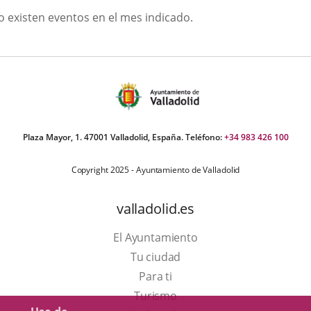
GOSTO
o existen eventos en el mes indicado.
026
Plaza Mayor, 1. 47001 Valladolid, España. Teléfono:
+34 983 426 100
Copyright 2025 - Ayuntamiento de Valladolid
valladolid.es
El Ayuntamiento
Tu ciudad
Para ti
Este
Turismo