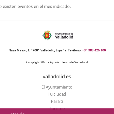
GOSTO
o existen eventos en el mes indicado.
026
Plaza Mayor, 1. 47001 Valladolid, España. Teléfono:
+34 983 426 100
Copyright 2025 - Ayuntamiento de Valladolid
valladolid.es
El Ayuntamiento
Tu ciudad
Para ti
Este
Turismo