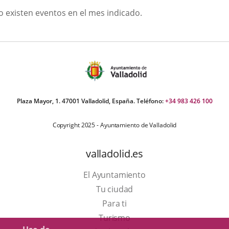
GOSTO
o existen eventos en el mes indicado.
026
Plaza Mayor, 1. 47001 Valladolid, España. Teléfono:
+34 983 426 100
Copyright 2025 - Ayuntamiento de Valladolid
valladolid.es
El Ayuntamiento
Tu ciudad
Para ti
Este
Turismo