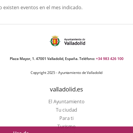
GOSTO
o existen eventos en el mes indicado.
026
Plaza Mayor, 1. 47001 Valladolid, España. Teléfono:
+34 983 426 100
Copyright 2025 - Ayuntamiento de Valladolid
valladolid.es
El Ayuntamiento
Tu ciudad
Para ti
Este
Turismo