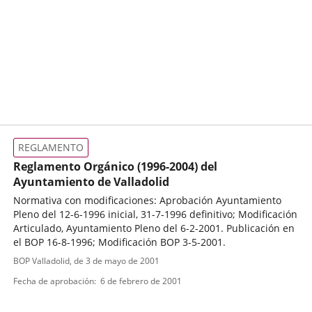
REGLAMENTO
Reglamento Orgánico (1996-2004) del
Ayuntamiento de Valladolid
Normativa con modificaciones: Aprobación Ayuntamiento
Pleno del 12-6-1996 inicial, 31-7-1996 definitivo; Modificación
Articulado, Ayuntamiento Pleno del 6-2-2001. Publicación en
el BOP 16-8-1996; Modificación BOP 3-5-2001.
Tipo
Referencia
BOP Valladolid
, de 3 de mayo de 2001
boletin
de
Fecha de aprobación
6 de febrero de 2001
normativa