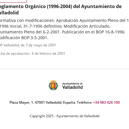
eglamento Orgánico (1996-2004) del Ayuntamiento de
alladolid
rmativa con modificaciones: Aprobación Ayuntamiento Pleno del 1
1996 inicial, 31-7-1996 definitivo; Modificación Articulado,
untamiento Pleno del 6-2-2001. Publicación en el BOP 16-8-1996;
dificación BOP 3-5-2001.
ipo
ferencia
P Valladolid
, de 3 de mayo de 2001
letin
e
cha de aprobación
6 de febrero de 2001
ormativa
Plaza Mayor, 1. 47001 Valladolid, España. Teléfono:
+34 983 426 100
Copyright 2025 - Ayuntamiento de Valladolid