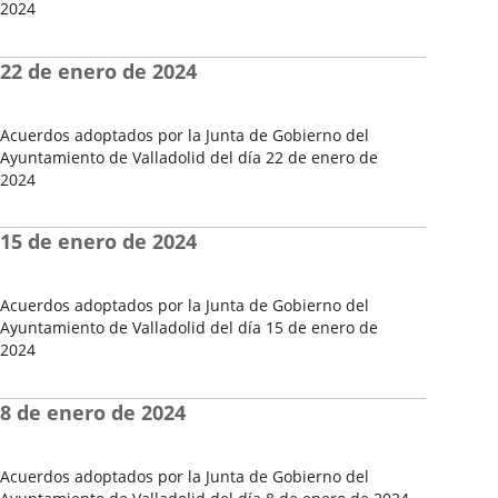
2024
Fecha
de
22 de enero de 2024
la
Sesión
Acuerdos adoptados por la Junta de Gobierno del
Ayuntamiento de Valladolid del día 22 de enero de
2024
Fecha
de
15 de enero de 2024
la
Sesión
Acuerdos adoptados por la Junta de Gobierno del
Ayuntamiento de Valladolid del día 15 de enero de
2024
Fecha
de
8 de enero de 2024
la
Sesión
Acuerdos adoptados por la Junta de Gobierno del