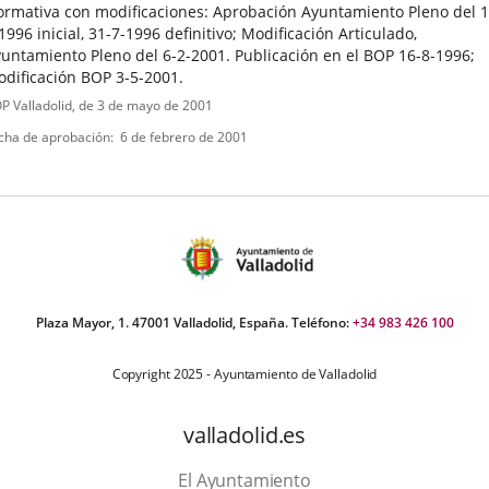
rmativa con modificaciones: Aprobación Ayuntamiento Pleno del 1
1996 inicial, 31-7-1996 definitivo; Modificación Articulado,
untamiento Pleno del 6-2-2001. Publicación en el BOP 16-8-1996;
dificación BOP 3-5-2001.
ipo
ferencia
P Valladolid
, de 3 de mayo de 2001
letin
e
cha de aprobación
6 de febrero de 2001
ormativa
Plaza Mayor, 1. 47001 Valladolid, España. Teléfono:
+34 983 426 100
Copyright 2025 - Ayuntamiento de Valladolid
valladolid.es
El Ayuntamiento