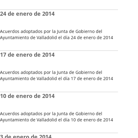
Fecha
del
24 de enero de 2014
Pleno
Acuerdos adoptados por la Junta de Gobierno del
Ayuntamiento de Valladolid el día 24 de enero de 2014
Fecha
del
17 de enero de 2014
Pleno
Acuerdos adoptados por la Junta de Gobierno del
Ayuntamiento de Valladolid el día 17 de enero de 2014
Fecha
del
10 de enero de 2014
Pleno
Acuerdos adoptados por la Junta de Gobierno del
Ayuntamiento de Valladolid el día 10 de enero de 2014
Fecha
del
3 de enero de 2014
Pleno