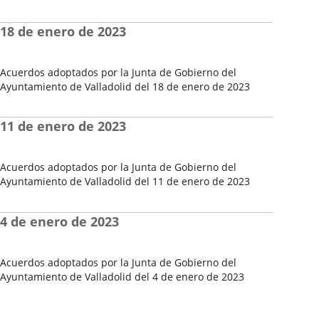
Fecha
de
18 de enero de 2023
la
Sesión
Acuerdos adoptados por la Junta de Gobierno del
Ayuntamiento de Valladolid del 18 de enero de 2023
Fecha
de
11 de enero de 2023
la
Sesión
Acuerdos adoptados por la Junta de Gobierno del
Ayuntamiento de Valladolid del 11 de enero de 2023
Fecha
de
4 de enero de 2023
la
Sesión
Acuerdos adoptados por la Junta de Gobierno del
Ayuntamiento de Valladolid del 4 de enero de 2023
Fecha
de
la