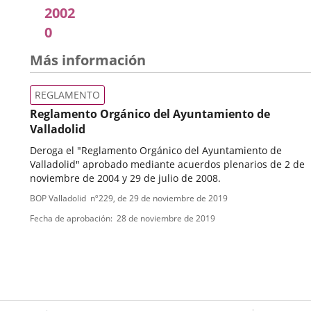
2002
0
Más información
REGLAMENTO
Reglamento Orgánico del Ayuntamiento de
Valladolid
Deroga el "Reglamento Orgánico del Ayuntamiento de
Valladolid" aprobado mediante acuerdos plenarios de 2 de
noviembre de 2004 y 29 de julio de 2008.
Tipo
Referencia
BOP Valladolid
nº
229
, de 29 de noviembre de 2019
boletin
de
Fecha de aprobación
28 de noviembre de 2019
normativa