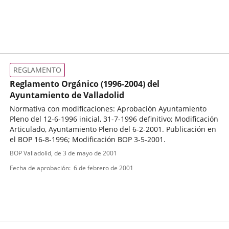
REGLAMENTO
Reglamento Orgánico (1996-2004) del
Ayuntamiento de Valladolid
Normativa con modificaciones: Aprobación Ayuntamiento
Pleno del 12-6-1996 inicial, 31-7-1996 definitivo; Modificación
Articulado, Ayuntamiento Pleno del 6-2-2001. Publicación en
el BOP 16-8-1996; Modificación BOP 3-5-2001.
Tipo
Referencia
BOP Valladolid
, de 3 de mayo de 2001
boletin
de
Fecha de aprobación
6 de febrero de 2001
normativa