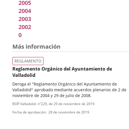
2005
2004
2003
2002
0
Más información
REGLAMENTO
Reglamento Orgánico del Ayuntamiento de
Valladolid
Deroga el "Reglamento Orgánico del Ayuntamiento de
Valladolid" aprobado mediante acuerdos plenarios de 2 de
noviembre de 2004 y 29 de julio de 2008.
Tipo
Referencia
BOP Valladolid
nº
229
, de 29 de noviembre de 2019
boletin
de
Fecha de aprobación
28 de noviembre de 2019
normativa