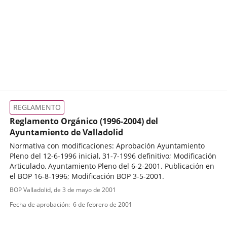
REGLAMENTO
Reglamento Orgánico (1996-2004) del
Ayuntamiento de Valladolid
Normativa con modificaciones: Aprobación Ayuntamiento
Pleno del 12-6-1996 inicial, 31-7-1996 definitivo; Modificación
Articulado, Ayuntamiento Pleno del 6-2-2001. Publicación en
el BOP 16-8-1996; Modificación BOP 3-5-2001.
Tipo
Referencia
BOP Valladolid
, de 3 de mayo de 2001
boletin
de
Fecha de aprobación
6 de febrero de 2001
normativa