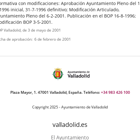
rmativa con modificaciones: Aprobación Ayuntamiento Pleno del 1
1996 inicial, 31-7-1996 definitivo; Modificación Articulado,
untamiento Pleno del 6-2-2001. Publicación en el BOP 16-8-1996;
dificación BOP 3-5-2001.
ipo
ferencia
P Valladolid
, de 3 de mayo de 2001
letin
e
cha de aprobación
6 de febrero de 2001
ormativa
Plaza Mayor, 1. 47001 Valladolid, España. Teléfono:
+34 983 426 100
Copyright 2025 - Ayuntamiento de Valladolid
valladolid.es
El Ayuntamiento