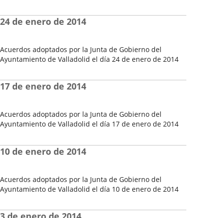
Fecha
del
24 de enero de 2014
Pleno
Acuerdos adoptados por la Junta de Gobierno del
Ayuntamiento de Valladolid el día 24 de enero de 2014
Fecha
del
17 de enero de 2014
Pleno
Acuerdos adoptados por la Junta de Gobierno del
Ayuntamiento de Valladolid el día 17 de enero de 2014
Fecha
del
10 de enero de 2014
Pleno
Acuerdos adoptados por la Junta de Gobierno del
Ayuntamiento de Valladolid el día 10 de enero de 2014
Fecha
del
3 de enero de 2014
Pleno