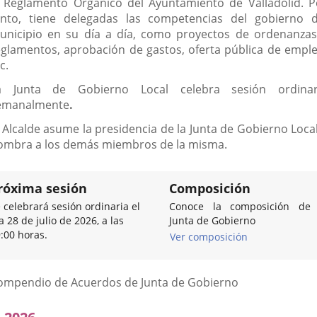
l Reglamento Orgánico del Ayuntamiento de Valladolid. P
anto, tiene delegadas las competencias del gobierno d
unicipio en su día a día, como proyectos de ordenanzas
eglamentos, aprobación de gastos, oferta pública de emple
c.
a Junta de Gobierno Local celebra sesión ordinar
emanalmente
.
l Alcalde asume la presidencia de la Junta de Gobierno Local
ombra a los demás miembros de la misma.
róxima sesión
Composición
 celebrará sesión ordinaria el
Conoce la composición de 
a 28 de julio de 2026, a las
Junta de Gobierno
:00 horas.
Ver composición
Listado
ompendio de Acuerdos de Junta de Gobierno
de