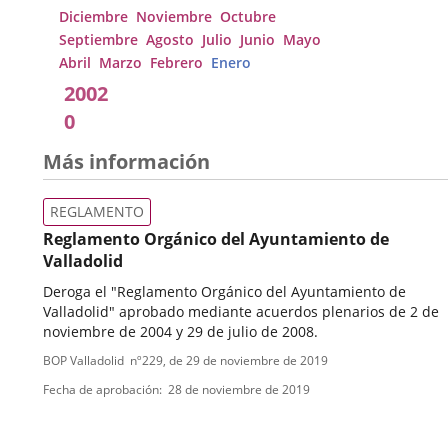
Diciembre
Noviembre
Octubre
Septiembre
Agosto
Julio
Junio
Mayo
Abril
Marzo
Febrero
Enero
2002
0
Más información
REGLAMENTO
Reglamento Orgánico del Ayuntamiento de
Valladolid
Deroga el "Reglamento Orgánico del Ayuntamiento de
Valladolid" aprobado mediante acuerdos plenarios de 2 de
noviembre de 2004 y 29 de julio de 2008.
Tipo
Referencia
BOP Valladolid
nº
229
, de 29 de noviembre de 2019
boletin
de
Fecha de aprobación
28 de noviembre de 2019
normativa