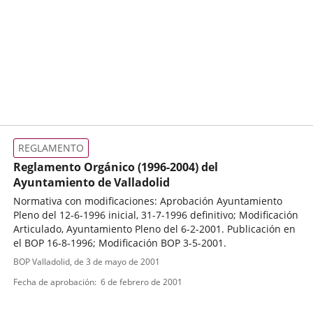
REGLAMENTO
Reglamento Orgánico (1996-2004) del
Ayuntamiento de Valladolid
Normativa con modificaciones: Aprobación Ayuntamiento
Pleno del 12-6-1996 inicial, 31-7-1996 definitivo; Modificación
Articulado, Ayuntamiento Pleno del 6-2-2001. Publicación en
el BOP 16-8-1996; Modificación BOP 3-5-2001.
Tipo
Referencia
BOP Valladolid
, de 3 de mayo de 2001
boletin
de
Fecha de aprobación
6 de febrero de 2001
normativa