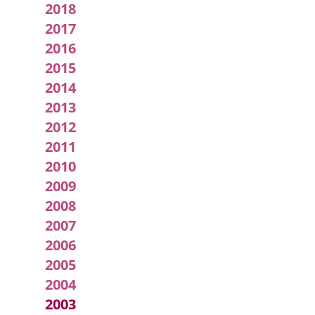
2018
Local
Fecha
del
2017
Pleno
2016
2015
2014
2013
2012
2011
2010
2009
2008
2007
2006
2005
2004
2003