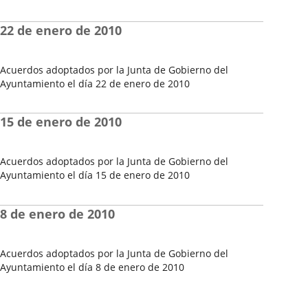
Fecha
del
22 de enero de 2010
Pleno
Acuerdos adoptados por la Junta de Gobierno del
Ayuntamiento el día 22 de enero de 2010
Fecha
del
15 de enero de 2010
Pleno
Acuerdos adoptados por la Junta de Gobierno del
Ayuntamiento el día 15 de enero de 2010
Fecha
del
8 de enero de 2010
Pleno
Acuerdos adoptados por la Junta de Gobierno del
Ayuntamiento el día 8 de enero de 2010
Fecha
del
Pleno