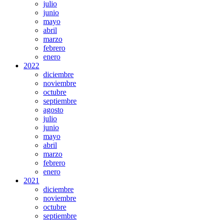
julio
junio
mayo
abril
marzo
febrero
enero
2022
diciembre
noviembre
octubre
septiembre
agosto
julio
junio
mayo
abril
marzo
febrero
enero
2021
diciembre
noviembre
octubre
septiembre