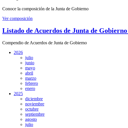
Conoce la composición de la Junta de Gobierno
Ver composición
Listado de Acuerdos de Junta de Gobierno
Compendio de Acuerdos de Junta de Gobierno
2026
julio
junio
mayo
abril
marzo
febrero
enero
2025
diciembre
noviembre
octubre
septiembre
agosto
julio