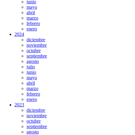
junio
mayo
abril
marzo
febrero
enero
2024
diciembre
noviembre
octubre
septiembre
agosto
julio
junio
mayo
abril
marzo
febrero
enero
2023
diciembre
noviembre
octubre
septiembre
agosto