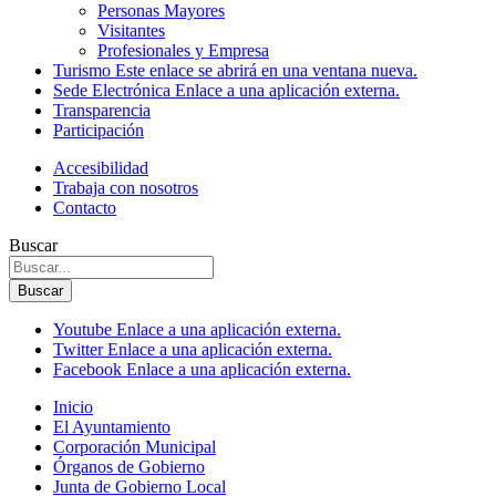
Personas Mayores
Visitantes
Profesionales y Empresa
Turismo
Este enlace se abrirá en una ventana nueva.
Sede Electrónica
Enlace a una aplicación externa.
Transparencia
Participación
Accesibilidad
Trabaja con nosotros
Contacto
Buscar
Buscar
Youtube
Enlace a una aplicación externa.
Twitter
Enlace a una aplicación externa.
Facebook
Enlace a una aplicación externa.
Inicio
El Ayuntamiento
Corporación Municipal
Órganos de Gobierno
Junta de Gobierno Local