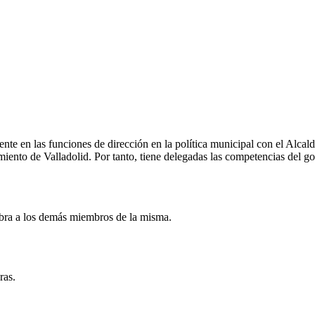
e en las funciones de dirección en la política municipal con el Alcalde,
iento de Valladolid. Por tanto, tiene delegadas las competencias del g
mbra a los demás miembros de la misma.
ras.