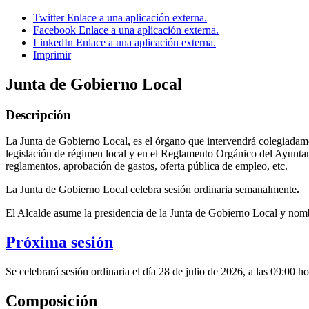
Twitter
Enlace a una aplicación externa.
Facebook
Enlace a una aplicación externa.
LinkedIn
Enlace a una aplicación externa.
Imprimir
Junta de Gobierno Local
Descripción
La Junta de Gobierno Local, es el órgano que intervendrá colegiadament
legislación de régimen local y en el Reglamento Orgánico del Ayuntam
reglamentos, aprobación de gastos, oferta pública de empleo, etc.
La Junta de Gobierno Local celebra sesión ordinaria semanalmente
.
El Alcalde asume la presidencia de la Junta de Gobierno Local y no
Próxima sesión
Se celebrará sesión ordinaria el día 28 de julio de 2026, a las 09:00 ho
Composición