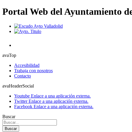
Portal Web del Ayuntamiento de
avaTop
Accesibilidad
Trabaja con nosotros
Contacto
avaHeaderSocial
Youtube
Enlace a una aplicación externa.
Twitter
Enlace a una aplicación externa.
Facebook
Enlace a una aplicación externa.
Buscar
Buscar