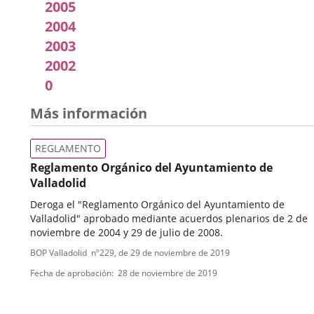
2005
2004
2003
2002
0
Más información
REGLAMENTO
Reglamento Orgánico del Ayuntamiento de
Valladolid
Deroga el "Reglamento Orgánico del Ayuntamiento de
Valladolid" aprobado mediante acuerdos plenarios de 2 de
noviembre de 2004 y 29 de julio de 2008.
Tipo
Referencia
BOP Valladolid
nº
229
, de 29 de noviembre de 2019
boletin
de
Fecha de aprobación
28 de noviembre de 2019
normativa