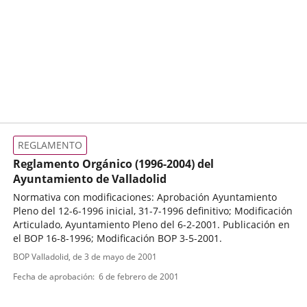
REGLAMENTO
Reglamento Orgánico (1996-2004) del
Ayuntamiento de Valladolid
Normativa con modificaciones: Aprobación Ayuntamiento
Pleno del 12-6-1996 inicial, 31-7-1996 definitivo; Modificación
Articulado, Ayuntamiento Pleno del 6-2-2001. Publicación en
el BOP 16-8-1996; Modificación BOP 3-5-2001.
Tipo
Referencia
BOP Valladolid
, de 3 de mayo de 2001
boletin
de
Fecha de aprobación
6 de febrero de 2001
normativa