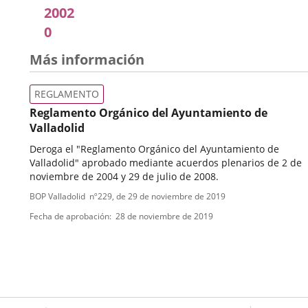
2002
0
Más información
REGLAMENTO
Reglamento Orgánico del Ayuntamiento de
Valladolid
Deroga el "Reglamento Orgánico del Ayuntamiento de
Valladolid" aprobado mediante acuerdos plenarios de 2 de
noviembre de 2004 y 29 de julio de 2008.
Tipo
Referencia
BOP Valladolid
nº
229
, de 29 de noviembre de 2019
boletin
de
Fecha de aprobación
28 de noviembre de 2019
normativa