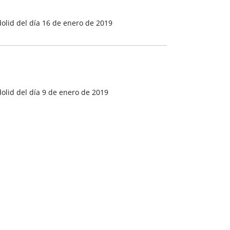
olid del día 16 de enero de 2019
olid del día 9 de enero de 2019