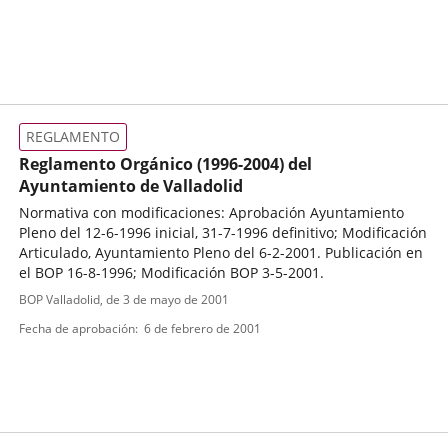
REGLAMENTO
Reglamento Orgánico (1996-2004) del
Ayuntamiento de Valladolid
Normativa con modificaciones: Aprobación Ayuntamiento
Pleno del 12-6-1996 inicial, 31-7-1996 definitivo; Modificación
Articulado, Ayuntamiento Pleno del 6-2-2001. Publicación en
el BOP 16-8-1996; Modificación BOP 3-5-2001.
Tipo
Referencia
BOP Valladolid
, de 3 de mayo de 2001
boletin
de
Fecha de aprobación
6 de febrero de 2001
normativa