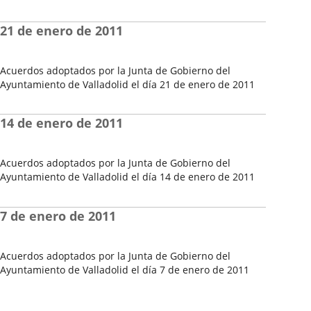
Fecha
del
21 de enero de 2011
Pleno
Acuerdos adoptados por la Junta de Gobierno del
Ayuntamiento de Valladolid el día 21 de enero de 2011
Fecha
del
14 de enero de 2011
Pleno
Acuerdos adoptados por la Junta de Gobierno del
Ayuntamiento de Valladolid el día 14 de enero de 2011
Fecha
del
7 de enero de 2011
Pleno
Acuerdos adoptados por la Junta de Gobierno del
Ayuntamiento de Valladolid el día 7 de enero de 2011
Fecha
del
Pleno