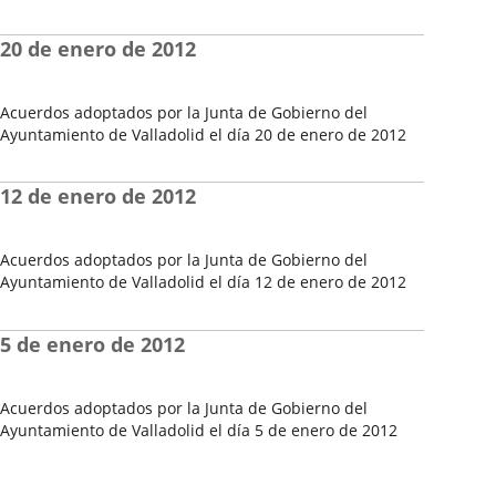
Fecha
del
20 de enero de 2012
Pleno
Acuerdos adoptados por la Junta de Gobierno del
Ayuntamiento de Valladolid el día 20 de enero de 2012
Fecha
del
12 de enero de 2012
Pleno
Acuerdos adoptados por la Junta de Gobierno del
Ayuntamiento de Valladolid el día 12 de enero de 2012
Fecha
del
5 de enero de 2012
Pleno
Acuerdos adoptados por la Junta de Gobierno del
Ayuntamiento de Valladolid el día 5 de enero de 2012
Fecha
del
Pleno