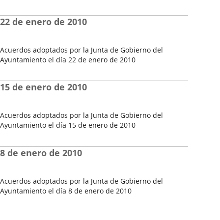
Fecha
del
22 de enero de 2010
Pleno
Acuerdos adoptados por la Junta de Gobierno del
Ayuntamiento el día 22 de enero de 2010
Fecha
del
15 de enero de 2010
Pleno
Acuerdos adoptados por la Junta de Gobierno del
Ayuntamiento el día 15 de enero de 2010
Fecha
del
8 de enero de 2010
Pleno
Acuerdos adoptados por la Junta de Gobierno del
Ayuntamiento el día 8 de enero de 2010
Fecha
del
Pleno